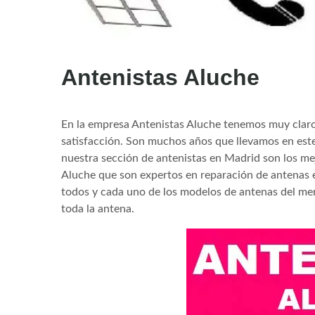
Antenistas Aluche
En la empresa Antenistas Aluche tenemos muy claro q
satisfacción. Son muchos años que llevamos en est
nuestra sección de antenistas en Madrid son los m
Aluche que son expertos en reparación de antenas e
todos y cada uno de los modelos de antenas del mer
toda la antena.