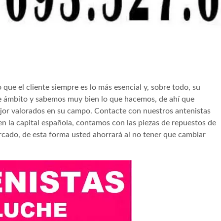
ue el cliente siempre es lo más esencial y, sobre todo, su
e ámbito y sabemos muy bien lo que hacemos, de ahí que
ejor valorados en su campo. Contacte con nuestros antenistas
n la capital española, contamos con las piezas de repuestos de
cado, de esta forma usted ahorrará al no tener que cambiar