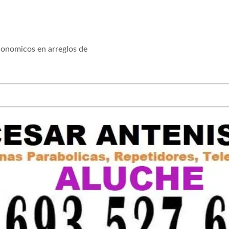
conomicos en arreglos de