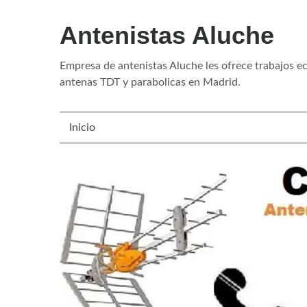
Skip
Antenistas Aluche
to
content
Empresa de antenistas Aluche les ofrece trabajos e
antenas TDT y parabolicas en Madrid.
Inicio